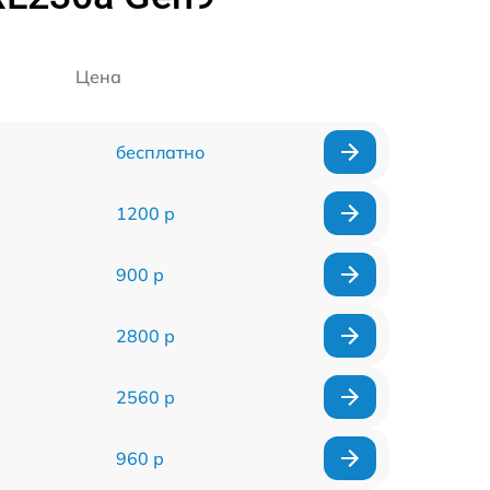
Цена
бесплатно
1200 р
900 р
2800 р
2560 р
960 р