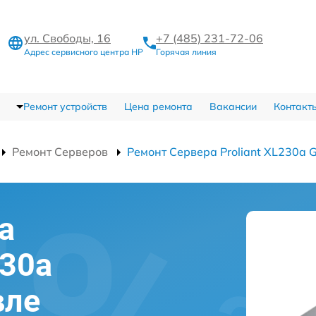
ул. Свободы, 16
+7 (485) 231-72-06
Адрес сервисного центра HP
Горячая линия
Ремонт устройств
Цена ремонта
Вакансии
Контакт
Ремонт Серверов
Ремонт Сервера Proliant XL230a 
а
230a
вле