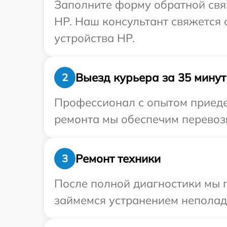
Заполните форму обратной связ
HP. Наш консультант свяжется
устройства HP.
Выезд курьера за 35 минут
2
Профессионал с опытом приедет
ремонта мы обеспечим перевозк
Ремонт техники
3
После полной диагностики мы 
займемся устранением неполад