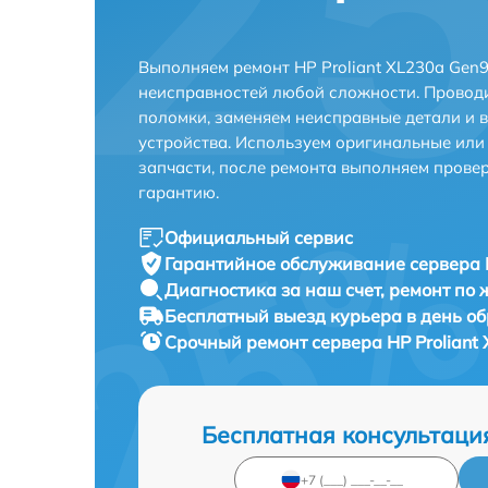
Выполняем ремонт HP Proliant XL230a Gen9
неисправностей любой сложности. Проводи
поломки, заменяем неисправные детали и 
устройства. Используем оригинальные ил
запчасти, после ремонта выполняем прове
гарантию.
Официальный сервис
Гарантийное обслуживание
сервера 
Диагностика за наш счет,
ремонт по
Бесплатный выезд курьера
в день о
Срочный ремонт
сервера HP Proliant
Бесплатная консультаци