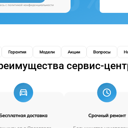
есь c
политикой конфиденциальности
Гарантия
Модели
Акции
Вопросы
Н
реимущества сервис-цент
Бесплатная доставка
Срочный ремонт