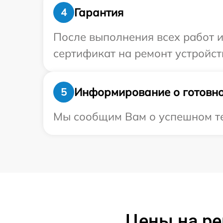
Гарантия
4
После выполнения всех работ 
сертификат на ремонт устройст
Информирование о готовно
5
Мы сообщим Вам о успешном тес
Цены на ре