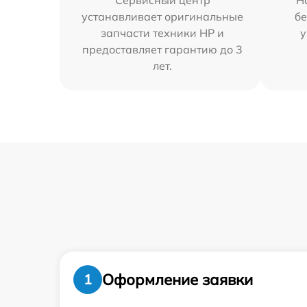
Сервисный центр
Н
устанавливает оригинальные
бе
запчасти техники HP и
у
предоставляет гарантию до 3
лет.
Оформление заявки
1