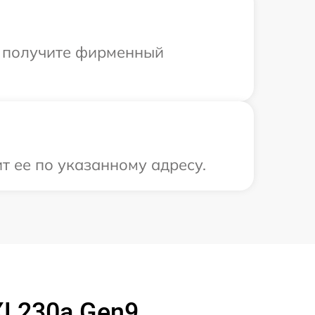
ы получите фирменный
т ее по указанному адресу.
XL230a Gen9