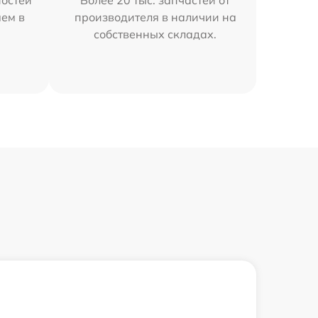
остей
Более 20 тыс. запчастей от
яем в
производителя в наличии на
собственных складах.