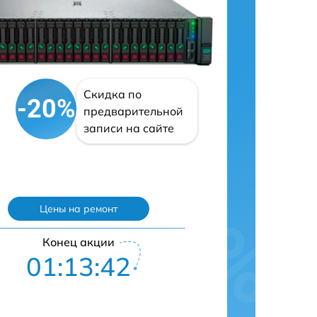
Скидка по
-20%
предварительной
записи на сайте
Цены на ремонт
Конец акции
01:13:41