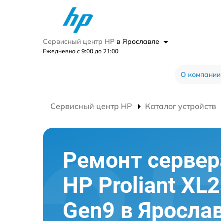
Сервисный центр HP
в Ярославле
Ежедневно с 9:00 до 21:00
О компании
Сервисный центр HP
Каталог устройств
Ремонт сервер
HP Proliant XL
Gen9 в Яросла