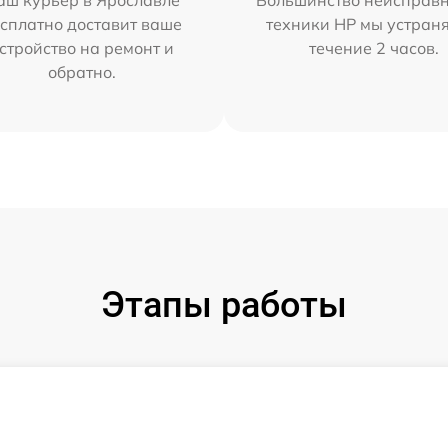
аш курьер в Ярославле
Большинство неисправн
сплатно доставит ваше
техники HP мы устран
стройство на ремонт и
течение 2 часов.
обратно.
Этапы работы