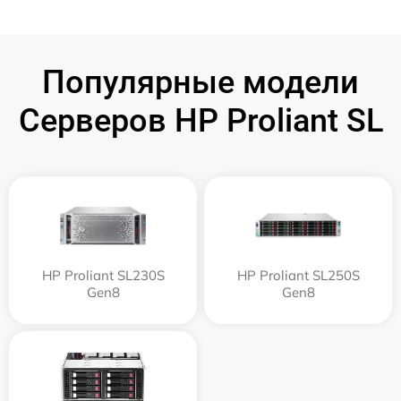
Популярные модели
Серверов HP Proliant SL
HP Proliant SL230S
HP Proliant SL250S
Gen8
Gen8