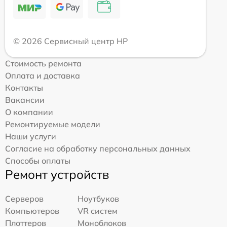
© 2026 Сервисный центр HP
Стоимость ремонта
Оплата и доставка
Контакты
Вакансии
О компании
Ремонтируемые модели
Наши услуги
Согласие на обработку персональных данных
Способы оплаты
Ремонт устройств
Серверов
Ноутбуков
Компьютеров
VR систем
Плоттеров
Моноблоков