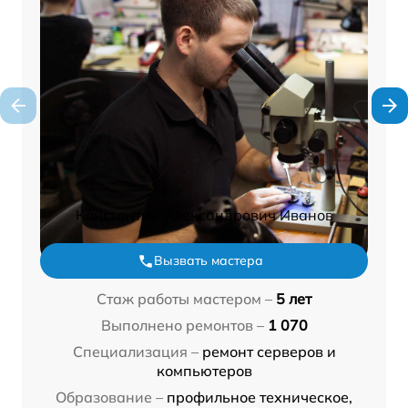
Константин Александрович Иванов
Вызвать мастера
Стаж работы мастером –
5 лет
Выполнено ремонтов –
1 070
Специализация –
ремонт серверов и
компьютеров
Образование –
профильное техническое,