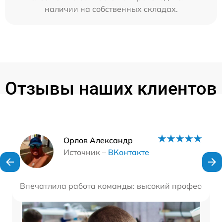
наличии на собственных складах.
Отзывы наших клиентов
Наши мастера
Орлов Александр
Источник –
ВКонтакте
Впечатлила работа команды: высокий профессионал