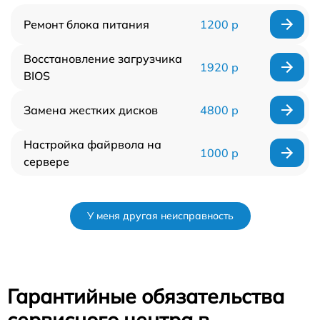
Ремонт блока питания
1200 р
Восстановление загрузчика
1920 р
BIOS
Замена жестких дисков
4800 р
Настройка файрвола на
1000 р
сервере
У меня другая неисправность
Гарантийные обязательства
сервисного центра в