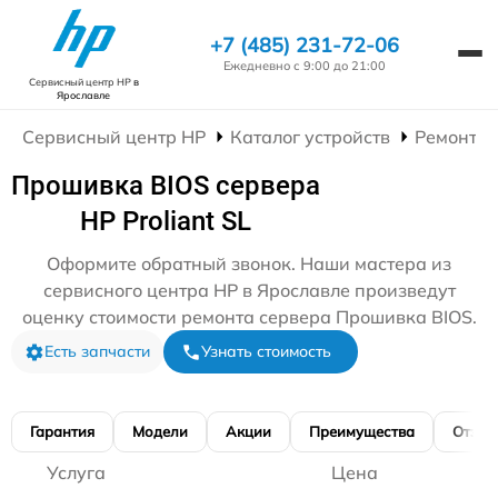
+7 (485) 231-72-06
Ежедневно с 9:00 до 21:00
Сервисный центр HP
в
Ярославле
Сервисный центр HP
Каталог устройств
Ремонт С
Прошивка BIOS сервера
HP Proliant SL
Оформите обратный звонок. Наши мастера из
сервисного центра HP в Ярославле произведут
оценку стоимости ремонта сервера Прошивка BIOS.
Есть запчасти
Узнать стоимость
Гарантия
Модели
Акции
Преимущества
Отзы
Услуга
Цена