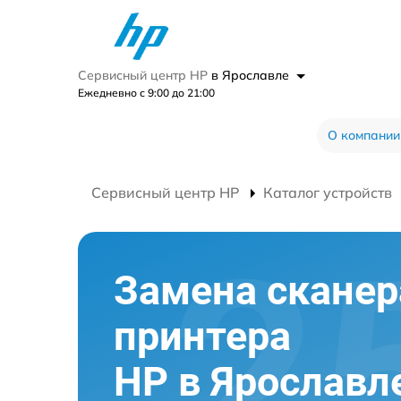
Сервисный центр HP
в Ярославле
Ежедневно с 9:00 до 21:00
О компании
Сервисный центр HP
Каталог устройств
Замена сканер
принтера
HP в Ярославл