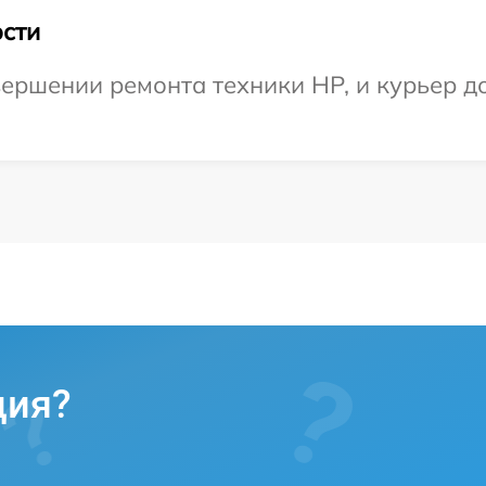
сти
ершении ремонта техники HP, и курьер до
ция?