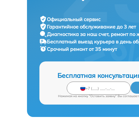
Официальный сервис
Гарантийное обслуживание
до 3 лет
Диагностика за наш счет,
ремонт по
Бесплатный выезд курьера
в день о
Срочный ремонт
от 35 минут
Бесплатная консультаци
Нажимая на кнопку "Оставить заявку" Вы соглашает