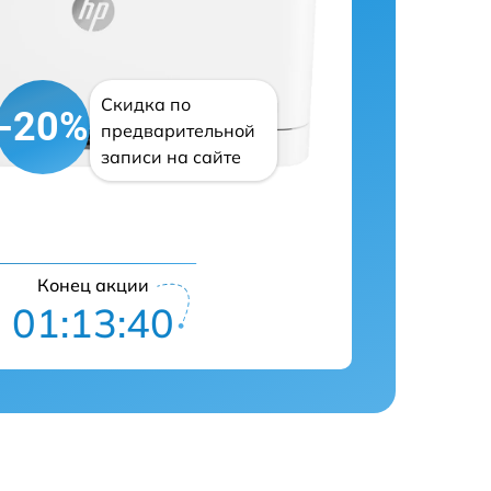
Скидка по
-20%
предварительной
записи на сайте
Конец акции
01:13:39