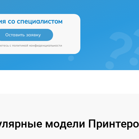
ия со специалистом
Оставить заявку
аетесь c
политикой конфиденциальности
улярные модели Принтеро