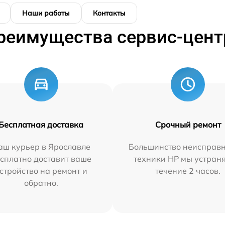
Наши работы
Контакты
реимущества сервис-цент
Бесплатная доставка
Срочный ремонт
аш курьер в Ярославле
Большинство неисправн
сплатно доставит ваше
техники HP мы устран
стройство на ремонт и
течение 2 часов.
обратно.