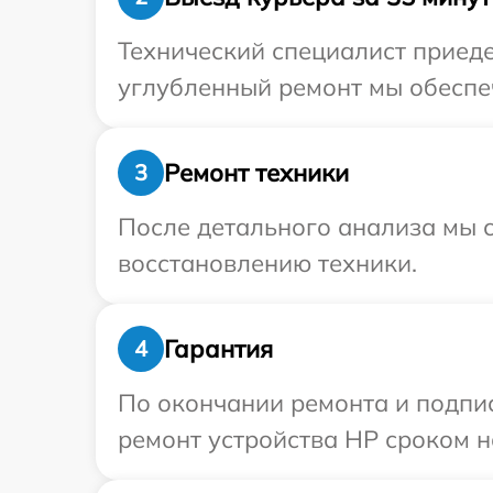
Технический специалист приеде
углубленный ремонт мы обеспеч
Ремонт техники
3
После детального анализа мы с
восстановлению техники.
Гарантия
4
По окончании ремонта и подпи
ремонт устройства HP сроком н