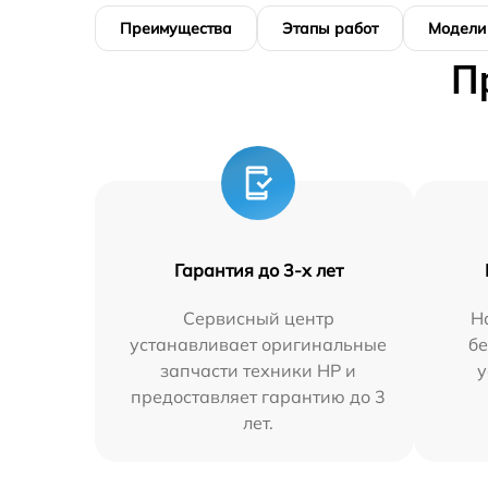
Преимущества
Этапы работ
Модели
П
Гарантия до 3-х лет
Сервисный центр
Н
устанавливает оригинальные
бе
запчасти техники HP и
у
предоставляет гарантию до 3
лет.