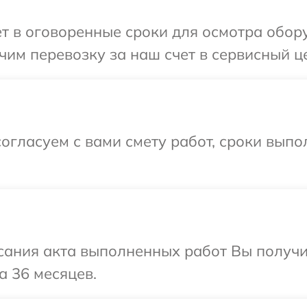
т в оговоренные сроки для осмотра обор
им перевозку за наш счет в сервисный ц
огласуем с вами смету работ, сроки выпо
сания акта выполненных работ Вы получ
а 36 месяцев.