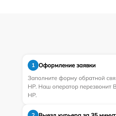
Оформление заявки
1
Заполните форму обратной связ
HP. Наш оператор перезвонит 
HP.
Выезд курьера за 35 минут
2