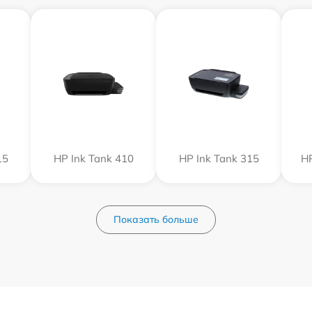
15
HP Ink Tank 410
HP Ink Tank 315
HP
Показать больше