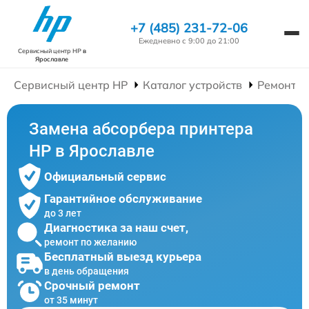
+7 (485) 231-72-06
Ежедневно с 9:00 до 21:00
Сервисный центр HP
в
Ярославле
Сервисный центр HP
Каталог устройств
Ремонт П
Замена абсорбера принтера
HP в Ярославле
Официальный сервис
Гарантийное обслуживание
до 3 лет
Диагностика за наш счет,
ремонт по желанию
Бесплатный выезд курьера
в день обращения
Срочный ремонт
от 35 минут