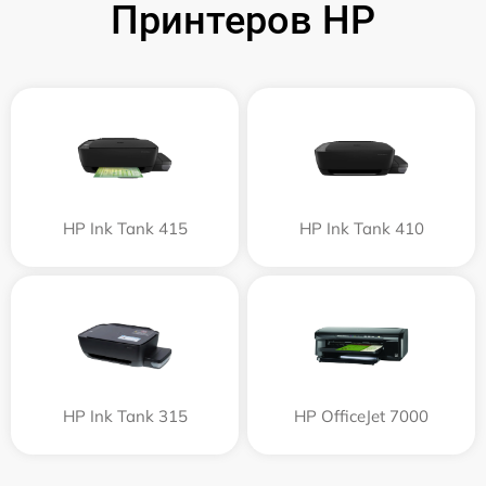
Принтеров HP
HP Ink Tank 415
HP Ink Tank 410
HP Ink Tank 315
HP OfficeJet 7000