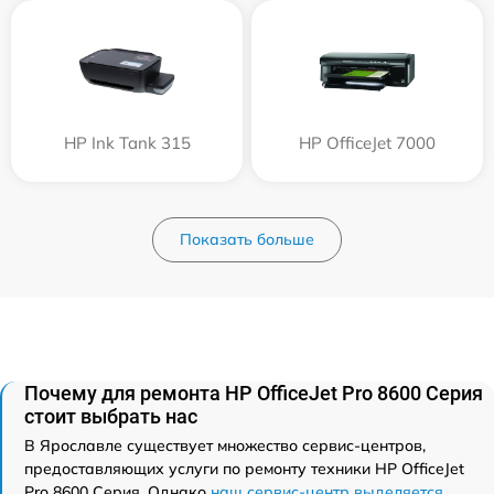
HP Ink Tank 315
HP OfficeJet 7000
Показать больше
Почему для ремонта HP OfficeJet Pro 8600 Серия
стоит выбрать нас
В Ярославле существует множество сервис-центров,
предоставляющих услуги по ремонту техники HP OfficeJet
Pro 8600 Серия. Однако
наш сервис-центр выделяется