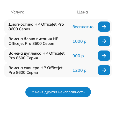
Услуга
Цена
Диагностика HP OfficeJet Pro
бесплатно
8600 Серия
Замена блока питания HP
1000 р
OfficeJet Pro 8600 Серия
Замена дуплекса HP OfficeJet
900 р
Pro 8600 Серия
Замена сканера HP OfficeJet
1200 р
Pro 8600 Серия
У меня другая неисправность