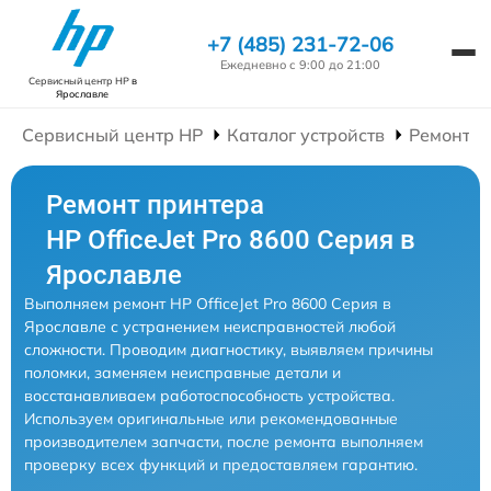
+7 (485) 231-72-06
Ежедневно с 9:00 до 21:00
Сервисный центр HP
в
Ярославле
Сервисный центр HP
Каталог устройств
Ремонт П
Ремонт принтера
HP OfficeJet Pro 8600 Серия в
Ярославле
Выполняем ремонт HP OfficeJet Pro 8600 Серия в
Ярославле с устранением неисправностей любой
сложности. Проводим диагностику, выявляем причины
поломки, заменяем неисправные детали и
восстанавливаем работоспособность устройства.
Используем оригинальные или рекомендованные
производителем запчасти, после ремонта выполняем
проверку всех функций и предоставляем гарантию.