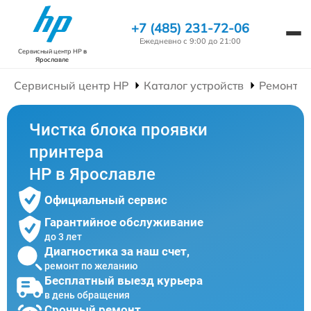
+7 (485) 231-72-06
Ежедневно с 9:00 до 21:00
Сервисный центр HP
в
Ярославле
Сервисный центр HP
Каталог устройств
Ремонт П
Чистка блока проявки
принтера
HP в Ярославле
Официальный сервис
Гарантийное обслуживание
до 3 лет
Диагностика за наш счет,
ремонт по желанию
Бесплатный выезд курьера
в день обращения
Срочный ремонт