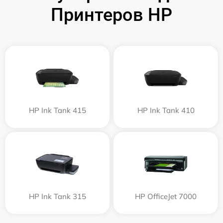
Принтеров HP
HP Ink Tank 415
HP Ink Tank 410
HP Ink Tank 315
HP OfficeJet 7000