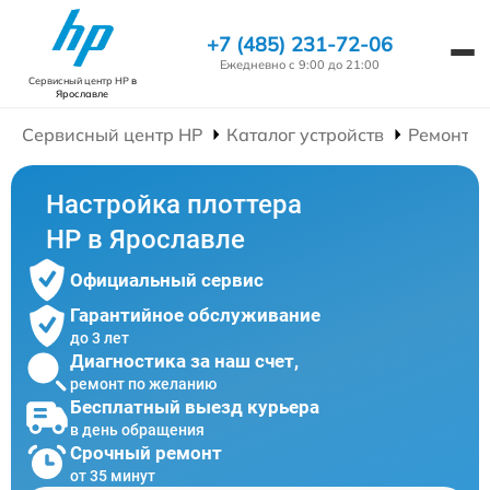
+7 (485) 231-72-06
Ежедневно с 9:00 до 21:00
Сервисный центр HP
в
Ярославле
Сервисный центр HP
Каталог устройств
Ремонт П
Настройка плоттера
HP в Ярославле
Официальный сервис
Гарантийное обслуживание
до 3 лет
Диагностика за наш счет,
ремонт по желанию
Бесплатный выезд курьера
в день обращения
Срочный ремонт
от 35 минут