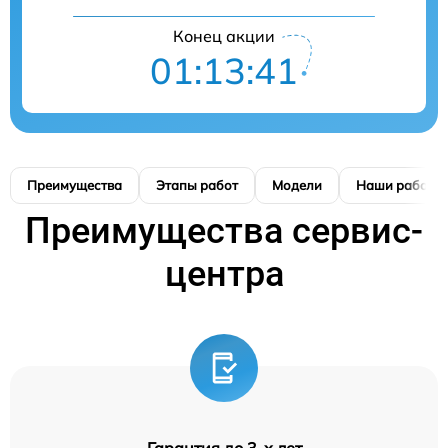
Конец акции
01:13:40
Преимущества
Этапы работ
Модели
Наши работы
Преимущества сервис-
центра
Гарантия до 3-х лет