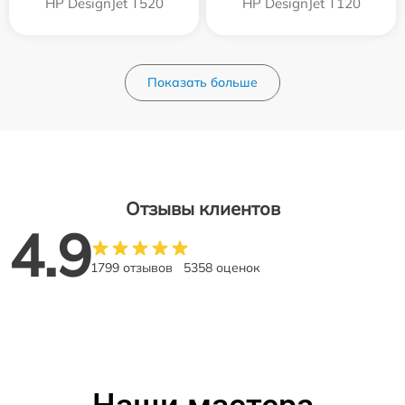
HP DesignJet T520
HP DesignJet T120
Показать больше
Отзывы клиентов
4.9
1799 отзывов
5358 оценок