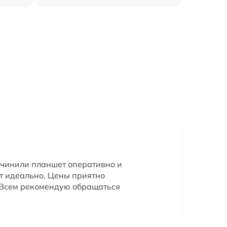
очинили планшет оперативно и
ет идеально. Цены приятно
 Всем рекомендую обращаться