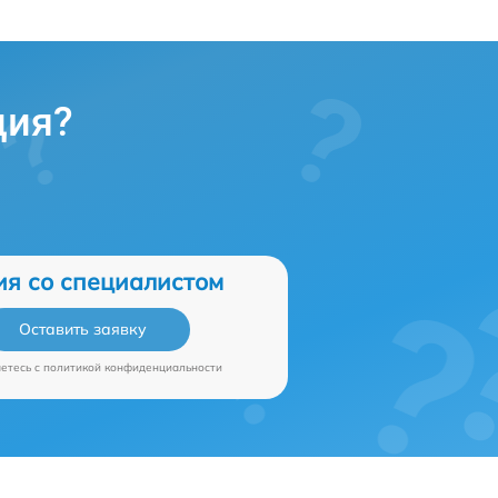
ция?
ия со специалистом
Оставить заявку
аетесь c
политикой конфиденциальности