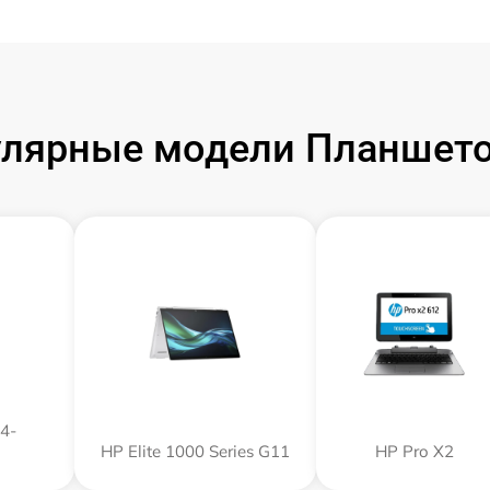
лярные модели Планшет
4-
HP Elite 1000 Series G11
HP Pro X2