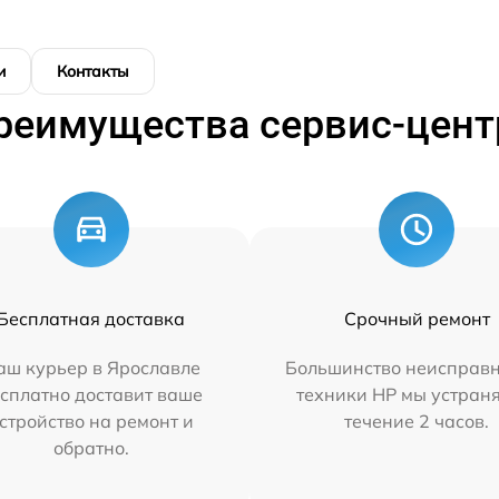
и
Контакты
реимущества сервис-цент
Бесплатная доставка
Срочный ремонт
аш курьер в Ярославле
Большинство неисправн
сплатно доставит ваше
техники HP мы устран
стройство на ремонт и
течение 2 часов.
обратно.