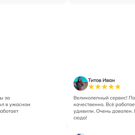
Титов Иван
ы за
Великолепный сервис! П
ыл в ужасном
качественно. Всё работа
работает
удивили. Очень доволен.
сюда!