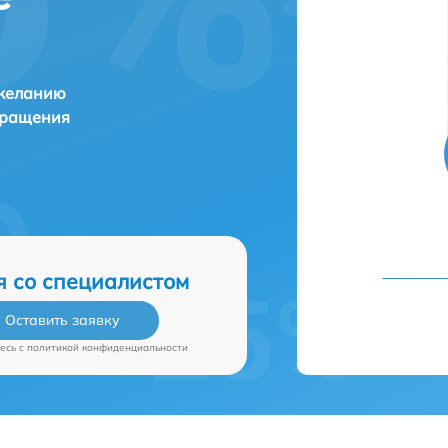
 желанию
бращения
я со специалистом
Оставить заявку
есь c
политикой конфиденциальности