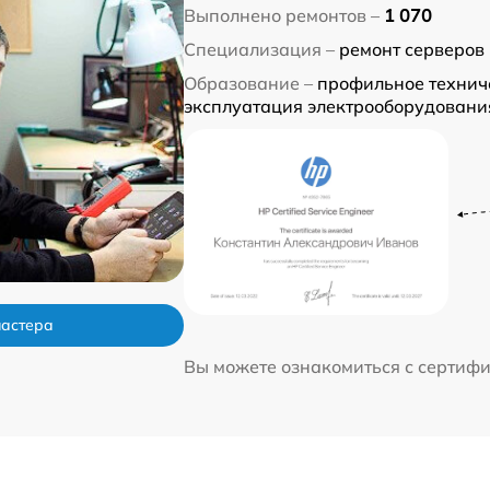
Выполнено ремонтов –
1 070
Специализация –
ремонт серверов
Образование –
профильное техниче
эксплуатация электрооборудовани
мастера
Вы можете ознакомиться с сертиф