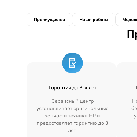
Преимущества
Наши работы
Модел
П
Гарантия до 3-х лет
Сервисный центр
Н
устанавливает оригинальные
бе
запчасти техники HP и
у
предоставляет гарантию до 3
лет.