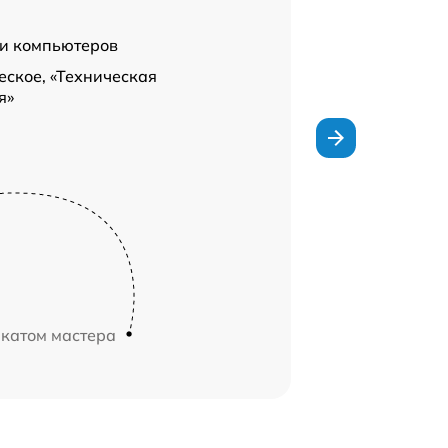
 и компьютеров
ское, «Техническая
я»
икатом мастера