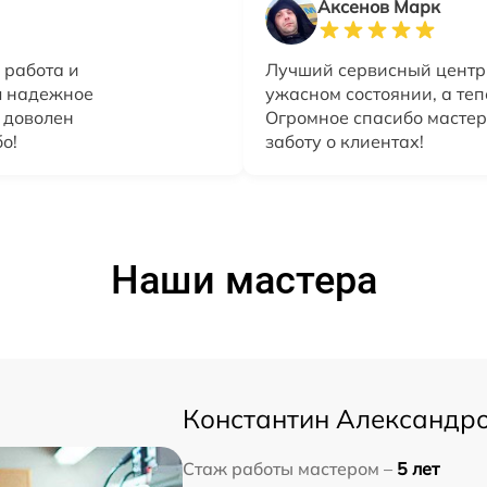
Аксенов Марк
 работа и
Лучший сервисный центр 
л надежное
ужасном состоянии, а теп
 доволен
Огромное спасибо мастер
о!
заботу о клиентах!
Наши мастера
Константин Александр
Стаж работы мастером –
5 лет