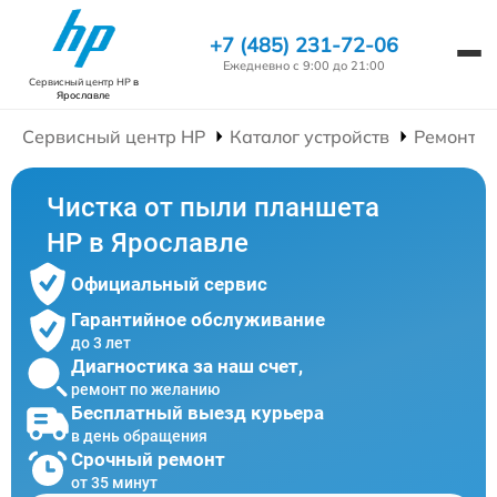
+7 (485) 231-72-06
Ежедневно с 9:00 до 21:00
Сервисный центр HP
в
Ярославле
Сервисный центр HP
Каталог устройств
Ремонт П
Чистка от пыли планшета
HP в Ярославле
Официальный сервис
Гарантийное обслуживание
до 3 лет
Диагностика за наш счет,
ремонт по желанию
Бесплатный выезд курьера
в день обращения
Срочный ремонт
от 35 минут