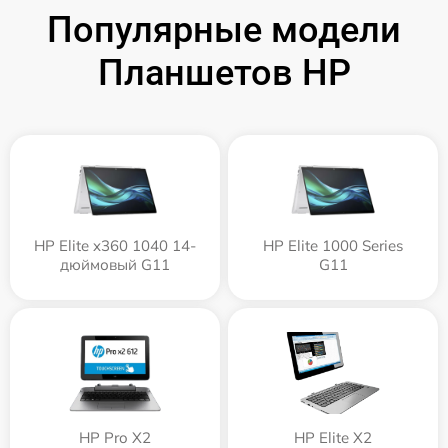
Популярные модели
Планшетов HP
HP Elite x360 1040 14-
HP Elite 1000 Series
дюймовый G11
G11
HP Pro X2
HP Elite X2