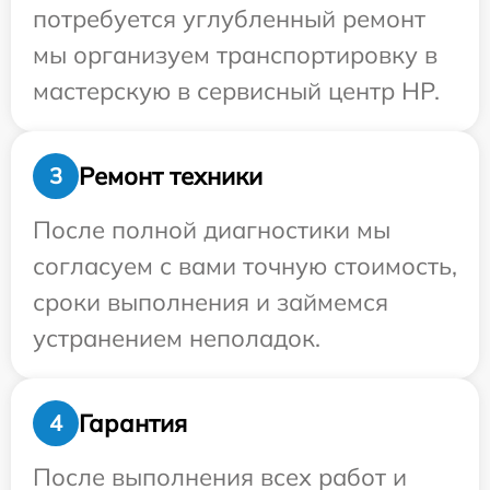
потребуется углубленный ремонт
мы организуем транспортировку в
мастерскую в сервисный центр HP.
Ремонт техники
3
После полной диагностики мы
согласуем с вами точную стоимость,
сроки выполнения и займемся
устранением неполадок.
Гарантия
4
После выполнения всех работ и