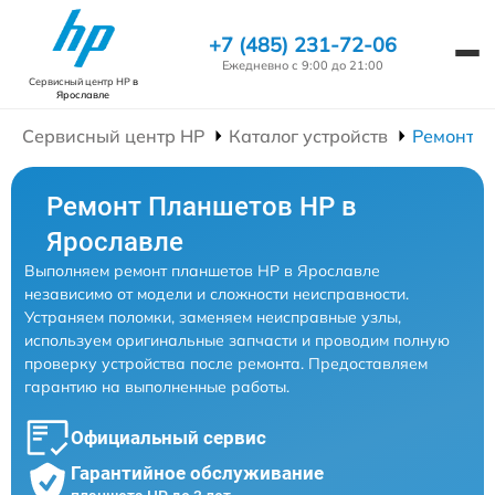
+7 (485) 231-72-06
Ежедневно с 9:00 до 21:00
Сервисный центр HP
в
Ярославле
Сервисный центр HP
Каталог устройств
Ремонт П
Ремонт Планшетов HP в
Ярославле
Выполняем ремонт планшетов HP в Ярославле
независимо от модели и сложности неисправности.
Устраняем поломки, заменяем неисправные узлы,
используем оригинальные запчасти и проводим полную
проверку устройства после ремонта. Предоставляем
гарантию на выполненные работы.
Официальный сервис
Гарантийное обслуживание