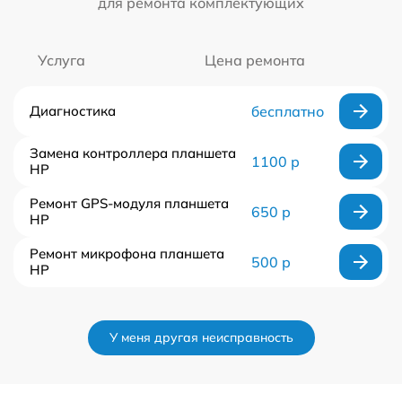
для ремонта комплектующих
Услуга
Цена ремонта
Диагностика
бесплатно
Замена контроллера планшета
1100 р
HP
Ремонт GPS-модуля планшета
650 р
HP
Ремонт микрофона планшета
500 р
HP
У меня другая неисправность