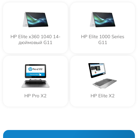
HP Elite x360 1040 14-
HP Elite 1000 Series
дюймовый G11
G11
HP Pro X2
HP Elite X2