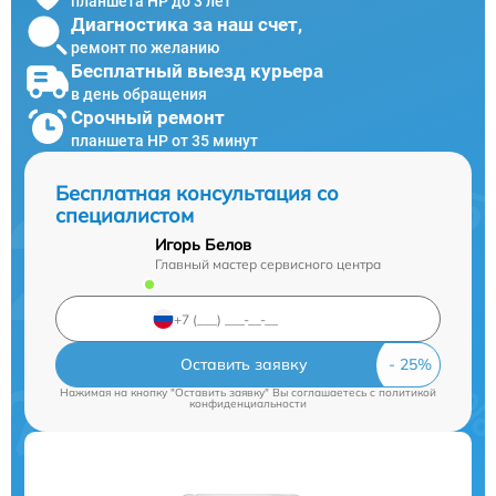
планшета HP до 3 лет
Диагностика за наш счет,
ремонт по желанию
Бесплатный выезд курьера
в день обращения
Срочный ремонт
планшета HP от 35 минут
Бесплатная консультация со
специалистом
Игорь Белов
Главный мастер сервисного центра
Оставить заявку
Нажимая на кнопку "Оставить заявку" Вы соглашаетесь c
политикой
конфиденциальности