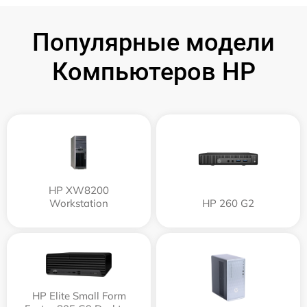
Популярные модели
Компьютеров HP
HP XW8200
Workstation
HP 260 G2
HP Elite Small Form