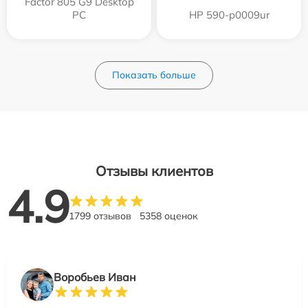
Factor 805 G9 Desktop
PC
HP 590-p0009ur
Показать больше
Отзывы клиентов
4.9
1799 отзывов
5358 оценок
Воробьев Иван