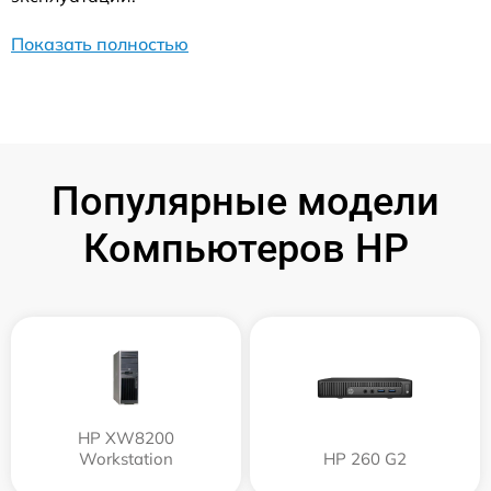
Показать полностью
Популярные модели
Компьютеров HP
HP XW8200
Workstation
HP 260 G2