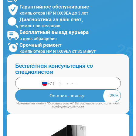
Гарантийное обслуживание
компьютера HP N1X09EA до 3 лет
Диагностика за наш счет,
ремонт по желанию
Бесплатный выезд курьера
в день обращения
Срочный ремонт
компьютера HP N1X09EA от 35 минут
Бесплатная консультация со
специалистом
Оставить заявку
Нажимая на кнопку "Оставить заявку" Вы соглашаетесь c
политикой
конфиденциальности