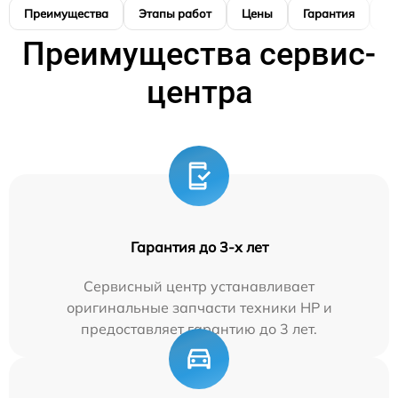
Преимущества
Этапы работ
Цены
Гарантия
М
Преимущества сервис-
центра
Гарантия до 3-х лет
Сервисный центр устанавливает
оригинальные запчасти техники HP и
предоставляет гарантию до 3 лет.