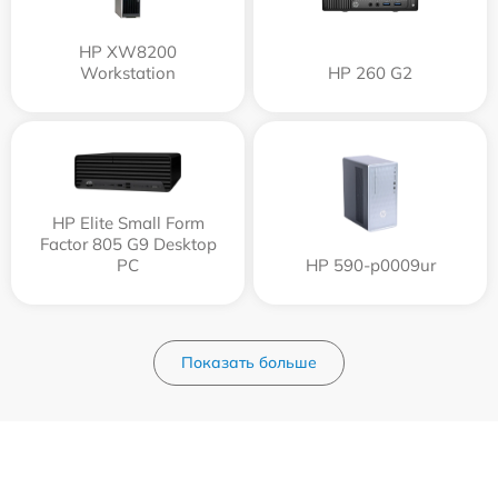
HP XW8200
Workstation
HP 260 G2
HP Elite Small Form
Factor 805 G9 Desktop
PC
HP 590-p0009ur
Показать больше