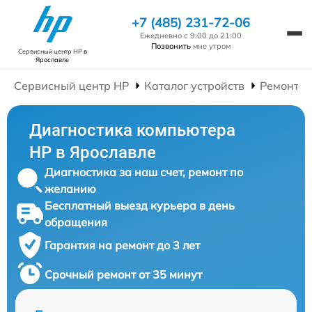
+7 (485) 231-72-06
Ежедневно с 9:00 до 21:00
Позвонить
мне утром
Сервисный центр HP
в
Ярославле
Сервисный центр HP
Каталог устройств
Ремонт К
Диагностика компьютера
HP в Ярославле
Диагностика за наш счет, ремонт по
желанию
Бесплатный выезд курьера в день
обращения
Гарантия на ремонт до 3 лет
Срочный ремонт от 35 минут