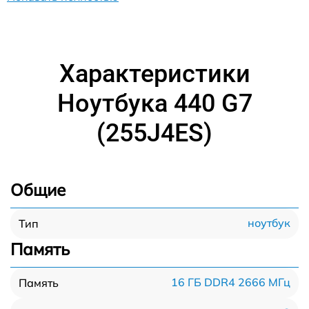
Характеристики
Ноутбука 440 G7
(255J4ES)
Общие
ноутбук
Тип
Память
16 ГБ DDR4 2666 МГц
Память