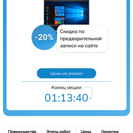
Скидка по
-20%
предварительной
записи на сайте
Цены на ремонт
Конец акции
01:13:39
Преимущества
Этапы работ
Цены
Гарантия
М