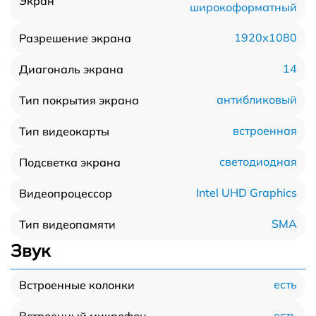
Экран
широкоформатный
1920x1080
Разрешение экрана
14
Диагональ экрана
антибликовый
Тип покрытия экрана
встроенная
Тип видеокарты
светодиодная
Подсветка экрана
Intel UHD Graphics
Видеопроцессор
SMA
Тип видеопамяти
Звук
есть
Встроенные колонки
есть
Встроенный микрофон