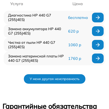
Услуга
Цена
Диагностика HP 440 G7
бесплатно
(255J4ES)
Замена аккумулятора HP 440
620 р
G7 (255J4ES)
Чистка от пыли HP 440 G7
1060 р
(255J4ES)
Замена материнской платы HP
1760 р
440 G7 (255J4ES)
У меня другая неисправность
Гарантийные обязательства