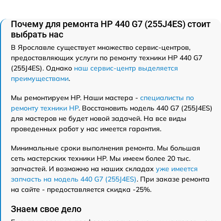
Почему для ремонта HP 440 G7 (255J4ES) стоит
выбрать нас
В Ярославле существует множество сервис-центров,
предоставляющих услуги по ремонту техники HP 440 G7
(255J4ES). Однако
наш сервис-центр выделяется
преимуществами
.
Мы ремонтируем HP. Наши мастера -
специалисты по
ремонту техники HP
. Восстановить модель 440 G7 (255J4ES)
для мастеров не будет новой задачей. На все виды
проведенных работ у нас имеется гарантия.
Минимальные сроки выполнения ремонта. Мы большая
сеть мастерских техники HP. Мы имеем более 20 тыс.
запчастей. И возможно на наших складах
уже имеется
запчасть на модель 440 G7 (255J4ES)
. При заказе ремонта
на сайте - предоставляется скидка -25%.
Знаем свое дело