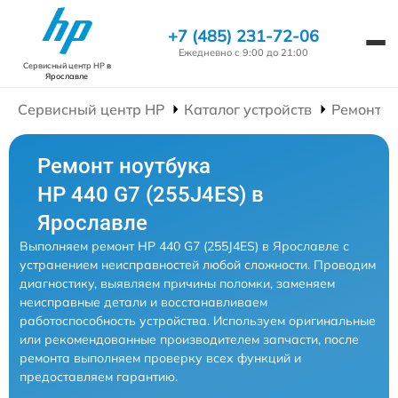
+7 (485) 231-72-06
Ежедневно с 9:00 до 21:00
Сервисный центр HP
в
Ярославле
Сервисный центр HP
Каталог устройств
Ремонт Н
Ремонт ноутбука
HP 440 G7 (255J4ES) в
Ярославле
Выполняем ремонт HP 440 G7 (255J4ES) в Ярославле с
устранением неисправностей любой сложности. Проводим
диагностику, выявляем причины поломки, заменяем
неисправные детали и восстанавливаем
работоспособность устройства. Используем оригинальные
или рекомендованные производителем запчасти, после
ремонта выполняем проверку всех функций и
предоставляем гарантию.