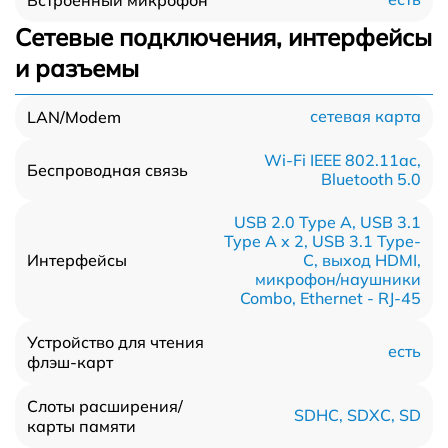
Сетевые подключения, интерфейсы
и разъемы
сетевая карта
LAN/Modem
Wi-Fi IEEE 802.11ac,
Беспроводная связь
Bluetooth 5.0
USB 2.0 Type A, USB 3.1
Type A x 2, USB 3.1 Type-
С, выход HDMI,
Интерфейсы
микрофон/наушники
Combo, Ethernet - RJ-45
Устройство для чтения
есть
флэш-карт
Слоты расширения/
SDHC, SDXC, SD
карты памяти