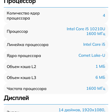
Процессор
Количество ядер
4
процессора
Intel Core i5 10210U
Процессор
1600 МГц
Intel Core i5
Линейка процессора
Comet Lake-U
Ядро процессора
1 МБ
Объем кэша L2
6 МБ
Объем кэша L3
1600 МГц
Частота процессора
Дисплей
14 дюймов, 1920x1080,