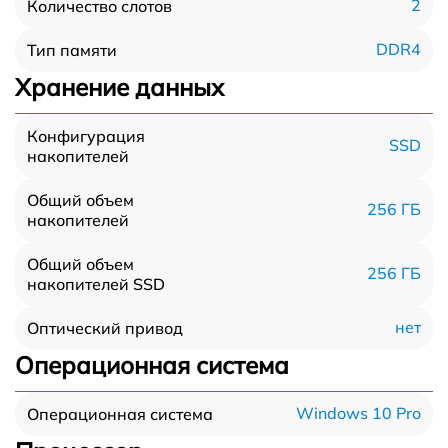
2
Количество слотов
DDR4
Тип памяти
Хранение данных
Конфигурация
SSD
накопителей
Общий объем
256 ГБ
накопителей
Общий объем
256 ГБ
накопителей SSD
нет
Оптический привод
Операционная система
Windows 10 Pro
Операционная система