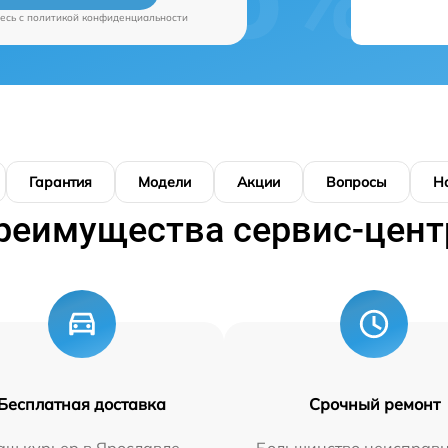
есь c
политикой конфиденциальности
Гарантия
Модели
Акции
Вопросы
Н
реимущества сервис-цент
Бесплатная доставка
Срочный ремонт