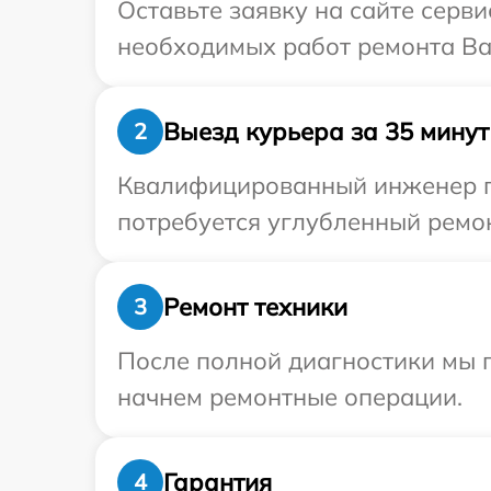
Оставьте заявку на сайте серв
необходимых работ ремонта Ва
Выезд курьера за 35 минут
2
Квалифицированный инженер пр
потребуется углубленный ремон
Ремонт техники
3
После полной диагностики мы 
начнем ремонтные операции.
Гарантия
4