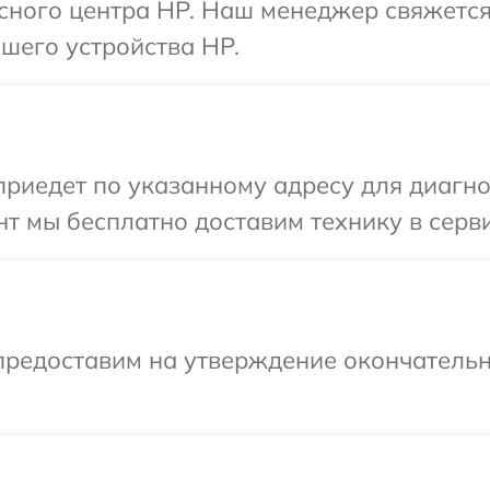
исного центра HP. Наш менеджер свяжется
шего устройства HP.
иедет по указанному адресу для диагнос
т мы бесплатно доставим технику в серви
предоставим на утверждение окончательн