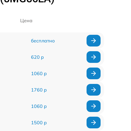
Цена
бесплатно
620 р
1060 р
1760 р
1060 р
1500 р