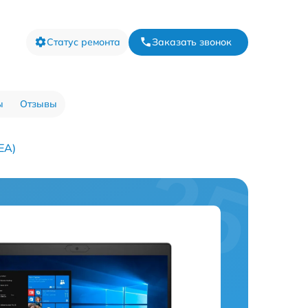
Статус ремонта
Заказать звонок
ы
Отзывы
EA)