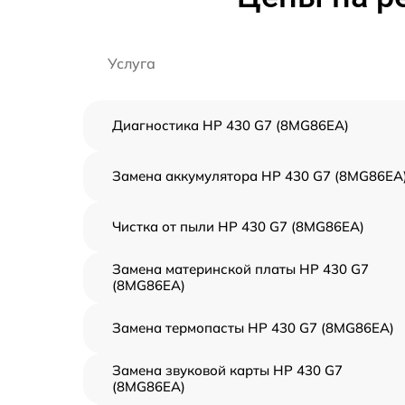
Услуга
Диагностика HP 430 G7 (8MG86EA)
Замена аккумулятора HP 430 G7 (8MG86EA
Чистка от пыли HP 430 G7 (8MG86EA)
Замена материнской платы HP 430 G7
(8MG86EA)
Замена термопасты HP 430 G7 (8MG86EA)
Замена звуковой карты HP 430 G7
(8MG86EA)