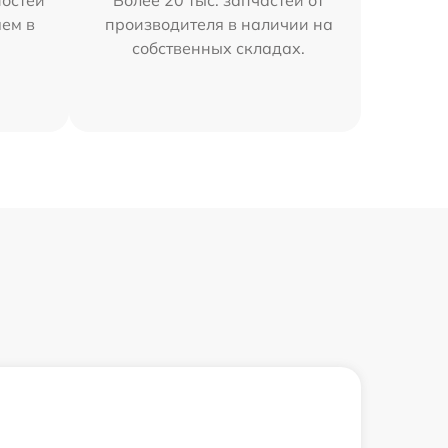
остей
Более 20 тыс. запчастей от
яем в
производителя в наличии на
собственных складах.