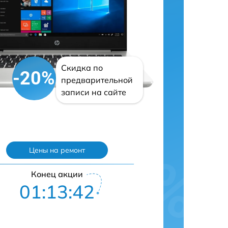
Скидка по
-20%
предварительной
записи на сайте
Цены на ремонт
Конец акции
01:13:41