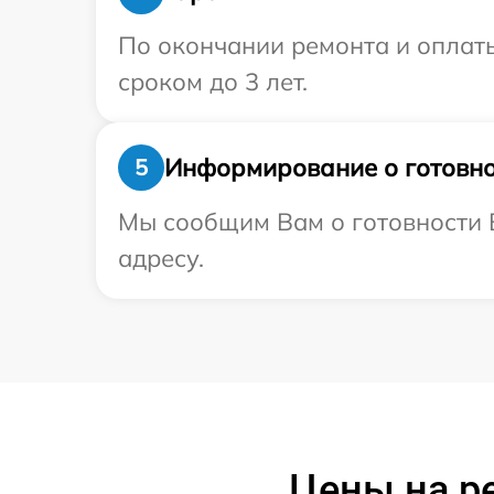
По окончании ремонта и оплат
сроком до 3 лет.
Информирование о готовно
5
Мы сообщим Вам о готовности В
адресу.
Цены на р