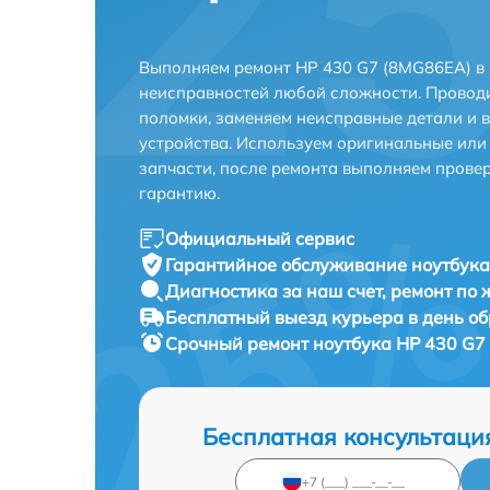
Выполняем ремонт HP 430 G7 (8MG86EA) в 
неисправностей любой сложности. Проводи
поломки, заменяем неисправные детали и 
устройства. Используем оригинальные ил
запчасти, после ремонта выполняем прове
гарантию.
Официальный сервис
Гарантийное обслуживание
ноутбука
Диагностика за наш счет,
ремонт по
Бесплатный выезд курьера
в день о
Срочный ремонт
ноутбука HP 430 G7
Бесплатная консультаци