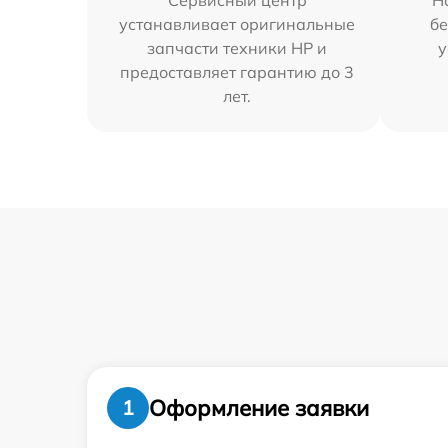
Сервисный центр
Н
устанавливает оригинальные
бе
запчасти техники HP и
у
предоставляет гарантию до 3
лет.
Оформление заявки
1