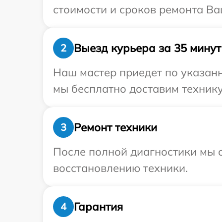
стоимости и сроков ремонта Ва
Выезд курьера за 35 минут
2
Наш мастер приедет по указанн
мы бесплатно доставим технику
Ремонт техники
3
После полной диагностики мы с
восстановлению техники.
Гарантия
4