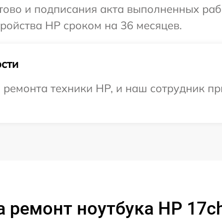
отово и подписания акта выполненных раб
ройства HP сроком на 36 месяцев.
сти
емонта техники HP, и наш сотрудник при
а ремонт ноутбука HP 17c