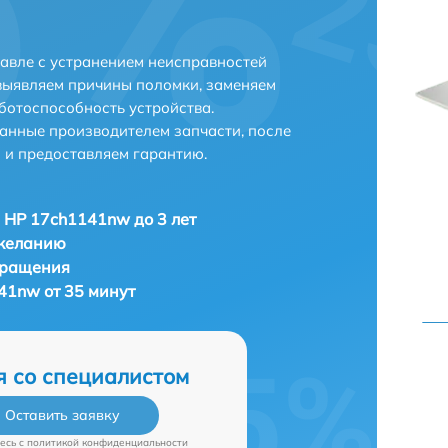
авле с устранением неисправностей
выявляем причины поломки, заменяем
ботоспособность устройства.
анные производителем запчасти, после
 и предоставляем гарантию.
 HP 17ch1141nw до 3 лет
 желанию
бращения
41nw от 35 минут
я со специалистом
Оставить заявку
есь c
политикой конфиденциальности