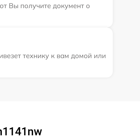
от Вы получите документ о
везет технику к вам домой или
h1141nw