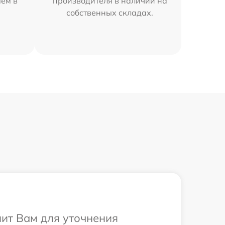
яем в
производителя в наличии на
собственных складах.
нит Вам для уточнения