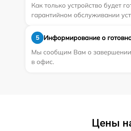
Как только устройство будет г
гарантийном обслуживании уст
Информирование о готовно
5
Мы сообщим Вам о завершении р
в офис.
Цены н