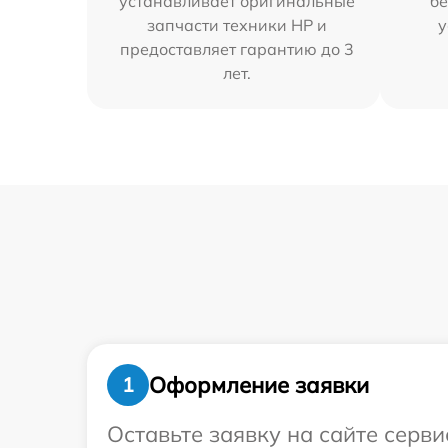
устанавливает оригинальные
бе
запчасти техники HP и
у
предоставляет гарантию до 3
лет.
Оформление заявки
1
Оставьте заявку на сайте серв