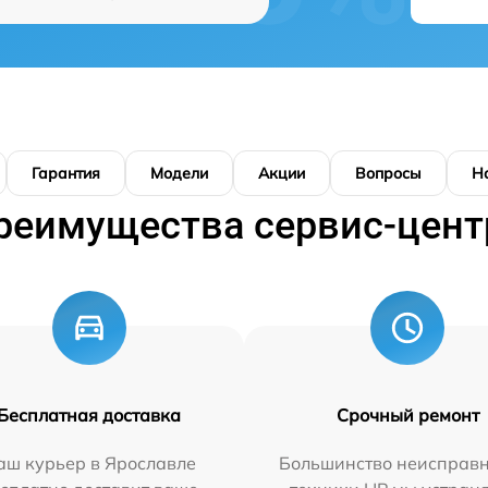
Гарантия
Модели
Акции
Вопросы
Н
реимущества сервис-цент
Бесплатная доставка
Срочный ремонт
аш курьер в Ярославле
Большинство неисправн