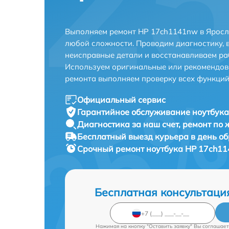
Выполняем ремонт HP 17ch1141nw в Яросл
любой сложности. Проводим диагностику, 
неисправные детали и восстанавливаем ра
Используем оригинальные или рекомендов
ремонта выполняем проверку всех функций
Официальный сервис
Гарантийное обслуживание
ноутбука
Диагностика за наш счет,
ремонт по
Бесплатный выезд курьера
в день о
Срочный ремонт
ноутбука HP 17ch11
Бесплатная консультаци
Нажимая на кнопку "Оставить заявку" Вы соглашает