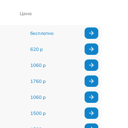
Цена
бесплатно
620 р
1060 р
1760 р
1060 р
1500 р