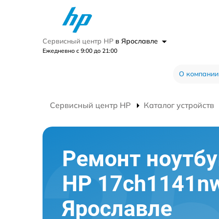
Сервисный центр HP
в Ярославле
Ежедневно с 9:00 до 21:00
О компании
Сервисный центр HP
Каталог устройств
Ремонт ноутбу
HP 17ch1141nw
Ярославле