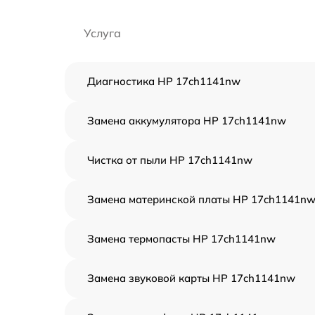
Услуга
Диагностика HP 17ch1141nw
Замена аккумулятора HP 17ch1141nw
Чистка от пыли HP 17ch1141nw
Замена материнской платы HP 17ch1141n
Замена термопасты HP 17ch1141nw
Замена звуковой карты HP 17ch1141nw