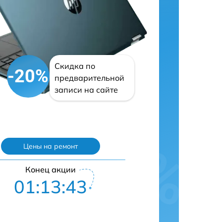
Скидка по
-20%
предварительной
записи на сайте
Цены на ремонт
Конец акции
01:13:42