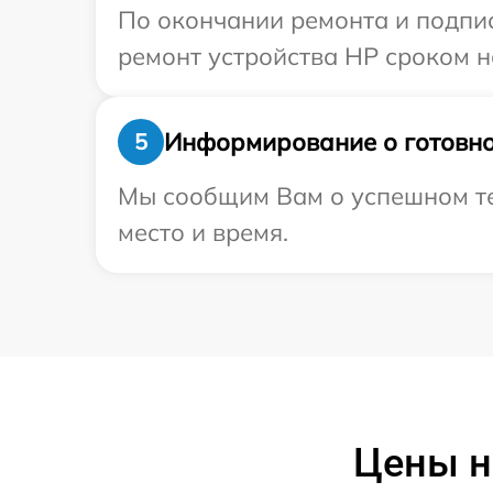
По окончании ремонта и подпи
ремонт устройства HP сроком на
Информирование о готовно
5
Мы сообщим Вам о успешном тес
место и время.
Цены н