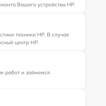
емонта Вашего устройства HP.
тики техники HP. В случае
сный центр HP.
ик работ и займемся