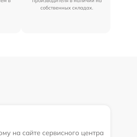
яем в
производителя в наличии на
собственных складах.
ому на сайте сервисного центра