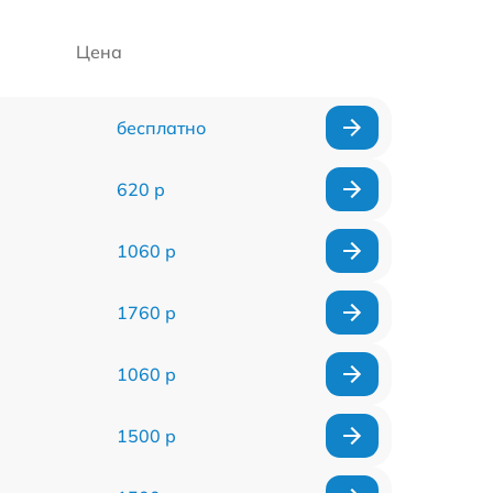
Цена
бесплатно
620 р
1060 р
1760 р
1060 р
1500 р