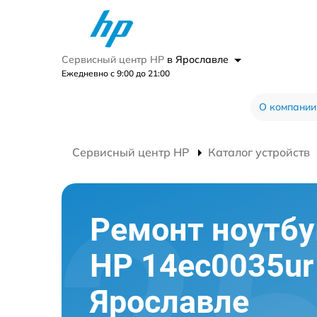
Сервисный центр HP
в Ярославле
Ежедневно с 9:00 до 21:00
О компании
Сервисный центр HP
Каталог устройств
Ремонт ноутбу
HP 14ec0035ur
Ярославле