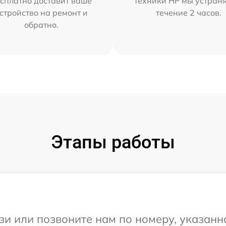
сплатно доставит ваше
техники HP мы устран
стройство на ремонт и
течение 2 часов.
обратно.
Этапы работы
и или позвоните нам по номеру, указанн