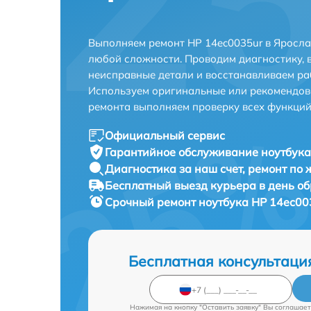
Выполняем ремонт HP 14ec0035ur в Яросла
любой сложности. Проводим диагностику, 
неисправные детали и восстанавливаем ра
Используем оригинальные или рекомендов
ремонта выполняем проверку всех функций
Официальный сервис
Гарантийное обслуживание
ноутбука
Диагностика за наш счет,
ремонт по
Бесплатный выезд курьера
в день о
Срочный ремонт
ноутбука HP 14ec003
Бесплатная консультаци
Нажимая на кнопку "Оставить заявку" Вы соглашает