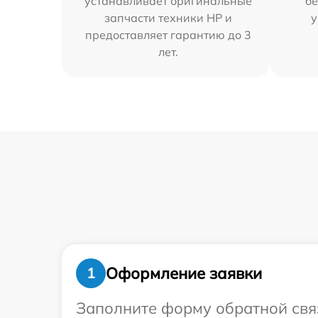
устанавливает оригинальные
бе
запчасти техники HP и
у
предоставляет гарантию до 3
лет.
Оформление заявки
1
Заполните форму обратной связ