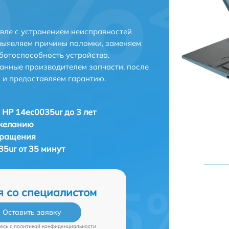
вле с устранением неисправностей
выявляем причины поломки, заменяем
ботоспособность устройства.
анные производителем запчасти, после
 и предоставляем гарантию.
 HP 14ec0035ur до 3 лет
 желанию
бращения
5ur от 35 минут
я со специалистом
Оставить заявку
есь c
политикой конфиденциальности