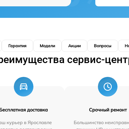
Гарантия
Модели
Акции
Вопросы
Н
реимущества сервис-цент
Бесплатная доставка
Срочный ремонт
аш курьер в Ярославле
Большинство неисправн