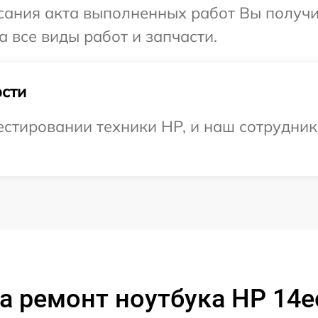
сания акта выполненных работ Вы получ
 все виды работ и запчасти.
сти
тировании техники HP, и наш сотрудник 
а ремонт ноутбука HP 14e