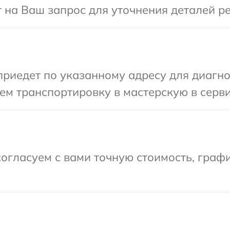
т на Ваш запрос для уточнения деталей р
иедет по указанному адресу для диагнос
ем транспортировку в мастерскую в серви
огласуем с вами точную стоимость, граф