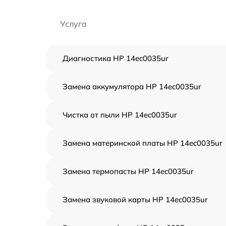
Услуга
Диагностика HP 14ec0035ur
Замена аккумулятора HP 14ec0035ur
Чистка от пыли HP 14ec0035ur
Замена материнской платы HP 14ec0035ur
Замена термопасты HP 14ec0035ur
Замена звуковой карты HP 14ec0035ur