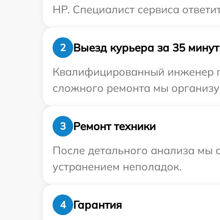
HP. Специалист сервиса ответи
Выезд курьера за 35 минут
2
Квалифицированный инженер пр
сложного ремонта мы организу
Ремонт техники
3
После детального анализа мы с
устранением неполадок.
Гарантия
4