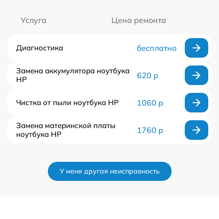
Услуга
Цена ремонта
Диагностика
бесплатно
Замена аккумулятора ноутбука
620 р
HP
Чистка от пыли ноутбука HP
1060 р
Замена материнской платы
1760 р
ноутбука HP
У меня другая неисправность