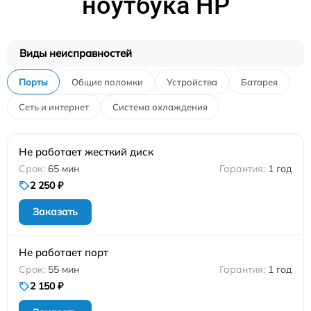
ноутбука HP
Виды неисправностей
Порты
Общие поломки
Устройства
Батарея
Сеть и интернет
Система охлаждения
Не работает жесткий диск
65 мин
1 год
2 250 ₽
Заказать
Не работает порт
55 мин
1 год
2 150 ₽