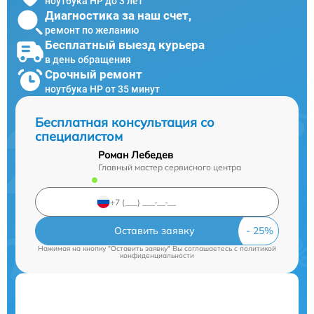
ноутбука HP до 3 лет
Диагностика за наш счет,
ремонт по желанию
Бесплатный выезд курьера
в день обращения
Срочный ремонт
ноутбука HP от 35 минут
Бесплатная консультация со
специалистом
Роман Лебедев
Главный мастер сервисного центра
Оставить заявку
Нажимая на кнопку "Оставить заявку" Вы соглашаетесь c
политикой
конфиденциальности