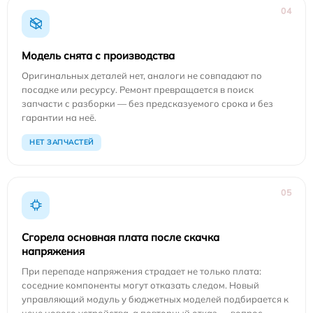
04
Модель снята с производства
Оригинальных деталей нет, аналоги не совпадают по
посадке или ресурсу. Ремонт превращается в поиск
запчасти с разборки — без предсказуемого срока и без
гарантии на неё.
НЕТ ЗАПЧАСТЕЙ
05
Сгорела основная плата после скачка
напряжения
При перепаде напряжения страдает не только плата:
соседние компоненты могут отказать следом. Новый
управляющий модуль у бюджетных моделей подбирается к
цене нового устройства, а повторный отказ — вопрос