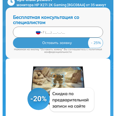
монитора HP X27i 2K Gaming [8GC08AA] от 35 минут
Бесплатная консультация со
специалистом
Оставить заявку
Нажимая на кнопку "Оставить заявку" Вы соглашаетесь c
политикой
конфиденциальности
Скидка по
-20%
предварительной
записи на сайте