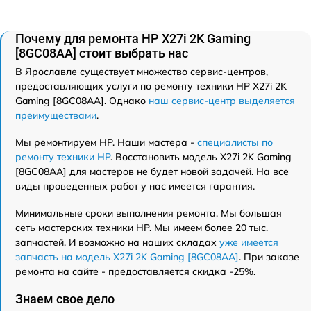
Почему для ремонта HP X27i 2K Gaming
[8GC08AA] стоит выбрать нас
В Ярославле существует множество сервис-центров,
предоставляющих услуги по ремонту техники HP X27i 2K
Gaming [8GC08AA]. Однако
наш сервис-центр выделяется
преимуществами
.
Мы ремонтируем HP. Наши мастера -
специалисты по
ремонту техники HP
. Восстановить модель X27i 2K Gaming
[8GC08AA] для мастеров не будет новой задачей. На все
виды проведенных работ у нас имеется гарантия.
Минимальные сроки выполнения ремонта. Мы большая
сеть мастерских техники HP. Мы имеем более 20 тыс.
запчастей. И возможно на наших складах
уже имеется
запчасть на модель X27i 2K Gaming [8GC08AA]
. При заказе
ремонта на сайте - предоставляется скидка -25%.
Знаем свое дело