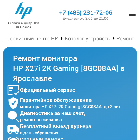
+7 (485) 231-72-06
Ежедневно с 9:00 до 21:00
Сервисный центр HP
в
Ярославле
Сервисный центр HP
Каталог устройств
Ремонт М
Ремонт монитора
HP X27i 2K Gaming [8GC08AA] в
Ярославле
Официальный сервис
Гарантийное обслуживание
монитора HP X27i 2K Gaming [8GC08AA] до 3 лет
Диагностика за наш счет,
ремонт по желанию
Бесплатный выезд курьера
в день обращения
Срочный ремонт