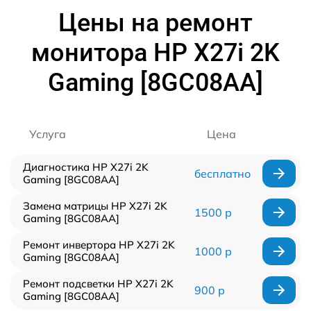
Цены на ремонт
монитора HP X27i 2K
Gaming [8GC08AA]
Услуга
Цена
Диагностика HP X27i 2K
бесплатно
Gaming [8GC08AA]
Замена матрицы HP X27i 2K
1500 р
Gaming [8GC08AA]
Ремонт инвертора HP X27i 2K
1000 р
Gaming [8GC08AA]
Ремонт подсветки HP X27i 2K
900 р
Gaming [8GC08AA]