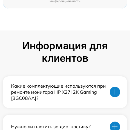
конфиденциальности
Информация для
клиентов
Какие комплектующие используются при
ремонте монитора HP X27i 2K Gaming
[8GC08AA]?
Нужно ли платить за диагностику?