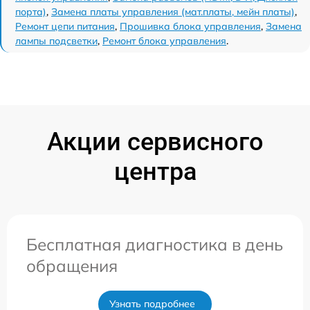
порта)
,
Замена платы управления (мат.платы, мейн платы)
,
Ремонт цепи питания
,
Прошивка блока управления
,
Замена
лампы подсветки
,
Ремонт блока управления
.
Акции сервисного
центра
Бесплатная диагностика в день
обращения
Узнать подробнее