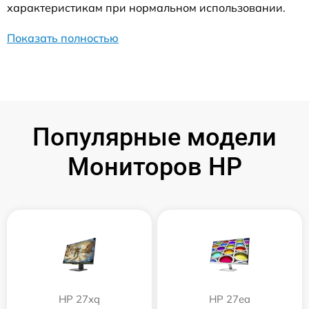
характеристикам при нормальном использовании.
Показать полностью
Популярные модели
Мониторов HP
HP 27xq
HP 27ea