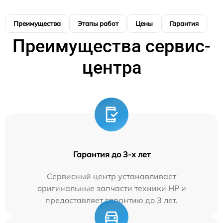
Преимущества
Этапы работ
Цены
Гарантия
М
Преимущества сервис-
центра
Гарантия до 3-х лет
Сервисный центр устанавливает
оригинальные запчасти техники HP и
предоставляет гарантию до 3 лет.