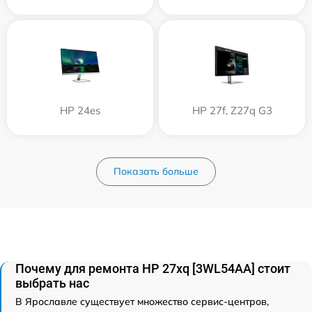
HP 24es
HP 27f, Z27q G3
Показать больше
Почему для ремонта HP 27xq [3WL54AA] стоит
выбрать нас
В Ярославле существует множество сервис-центров,