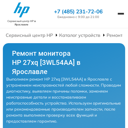
+7 (485) 231-72-06
Ежедневно с 9:00 до 21:00
Сервисный центр HP
в
Ярославле
Сервисный центр HP
Каталог устройств
Ремонт М
Ремонт монитора
HP 27xq [3WL54AA] в
Ярославле
Выполняем ремонт HP 27xq [3WL54AA] в Ярославле с
устранением неисправностей любой сложности. Проводим
диагностику, выявляем причины поломки, заменяем
неисправные детали и восстанавливаем
работоспособность устройства. Используем оригинальные
или рекомендованные производителем запчасти, после
ремонта выполняем проверку всех функций и
предоставляем гарантию.