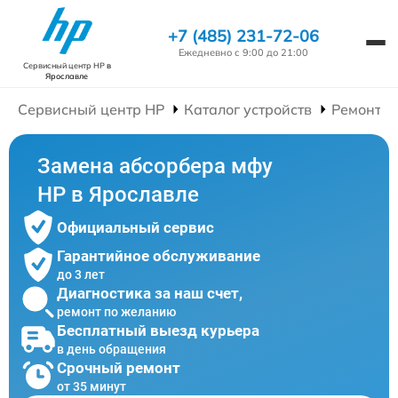
+7 (485) 231-72-06
Ежедневно с 9:00 до 21:00
Сервисный центр HP
в
Ярославле
Сервисный центр HP
Каталог устройств
Ремонт 
Замена абсорбера мфу
HP в Ярославле
Официальный сервис
Гарантийное обслуживание
до 3 лет
Диагностика за наш счет,
ремонт по желанию
Бесплатный выезд курьера
в день обращения
Срочный ремонт
от 35 минут