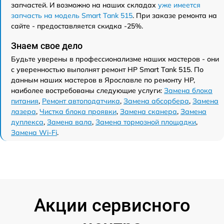
запчастей. И возможно на наших складах
уже имеется
запчасть на модель Smart Tank 515
. При заказе ремонта на
сайте - предоставляется скидка -25%.
Знаем свое дело
Будьте уверены в профессионализме наших мастеров - они
с уверенностью выполнят ремонт HP Smart Tank 515. По
данным наших мастеров в Ярославле по ремонту HP,
наиболее востребованы следующие услуги:
Замена блока
питания
,
Ремонт автоподатчика
,
Замена абсорбера
,
Замена
лазера
,
Чистка блока проявки
,
Замена сканера
,
Замена
дуплекса
,
Замена вала
,
Замена тормозной площадки
,
Замена Wi-Fi
.
Акции сервисного