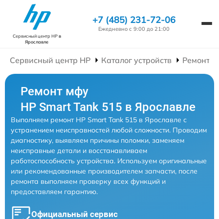
+7 (485) 231-72-06
Ежедневно с 9:00 до 21:00
Сервисный центр HP
в
Ярославле
Сервисный центр HP
Каталог устройств
Ремонт 
Ремонт мфу
HP Smart Tank 515 в Ярославле
Выполняем ремонт HP Smart Tank 515 в Ярославле с
устранением неисправностей любой сложности. Проводим
диагностику, выявляем причины поломки, заменяем
неисправные детали и восстанавливаем
работоспособность устройства. Используем оригинальные
или рекомендованные производителем запчасти, после
ремонта выполняем проверку всех функций и
предоставляем гарантию.
Официальный сервис