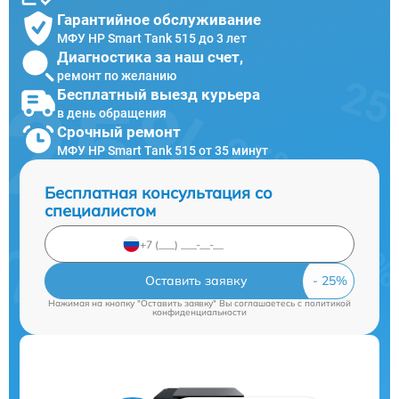
Гарантийное обслуживание
МФУ HP Smart Tank 515 до 3 лет
Диагностика за наш счет,
ремонт по желанию
Бесплатный выезд курьера
в день обращения
Срочный ремонт
МФУ HP Smart Tank 515 от 35 минут
Бесплатная консультация со
специалистом
Оставить заявку
Нажимая на кнопку "Оставить заявку" Вы соглашаетесь c
политикой
конфиденциальности