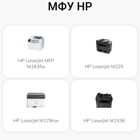
МФУ HP
HP LaserJet MFP
M183fw
HP LaserJet M225
HP LaserJet M178nw
HP LaserJet M1536