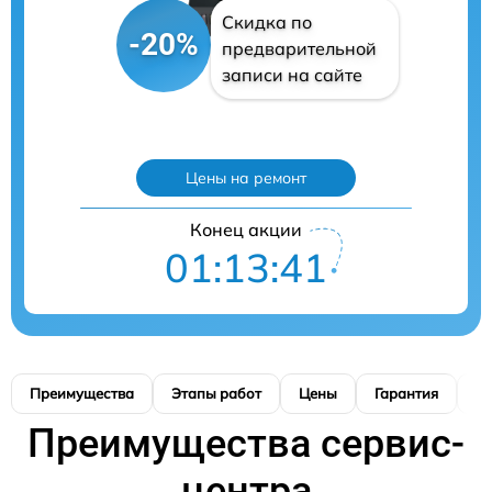
Скидка по
-20%
предварительной
записи на сайте
Цены на ремонт
Конец акции
01:13:40
Преимущества
Этапы работ
Цены
Гарантия
М
Преимущества сервис-
центра