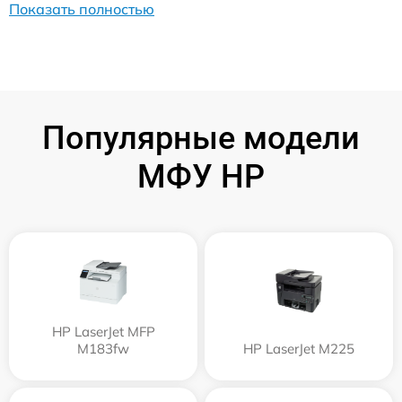
Показать полностью
Популярные модели
МФУ HP
HP LaserJet MFP
M183fw
HP LaserJet M225