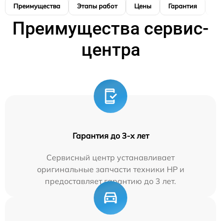
Преимущества
Этапы работ
Цены
Гарантия
М
Преимущества сервис-
центра
Гарантия до 3-х лет
Сервисный центр устанавливает
оригинальные запчасти техники HP и
предоставляет гарантию до 3 лет.