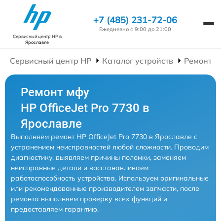
+7 (485) 231-72-06
Ежедневно с 9:00 до 21:00
Сервисный центр HP
в
Ярославле
Сервисный центр HP
Каталог устройств
Ремонт 
Ремонт мфу
HP OfficeJet Pro 7730 в
Ярославле
Выполняем ремонт HP OfficeJet Pro 7730 в Ярославле с
устранением неисправностей любой сложности. Проводим
диагностику, выявляем причины поломки, заменяем
неисправные детали и восстанавливаем
работоспособность устройства. Используем оригинальные
или рекомендованные производителем запчасти, после
ремонта выполняем проверку всех функций и
предоставляем гарантию.