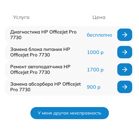
Услуга
Цена
Диагностика HP OfficeJet Pro
бесплатно
7730
Замена блока питания HP
1000 р
OfficeJet Pro 7730
Ремонт автоподатчика HP
1700 р
OfficeJet Pro 7730
Замена абсорбера HP OfficeJet
900 р
Pro 7730
У меня другая неисправность