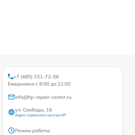
+7 (485) 231-72-06
Ежедневно с 9:00 до 21:00
info@hp-repair-center.ru
ул. Свободы, 16
Адрес сервисного центра HP
Режим работы: