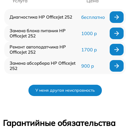
Услуга
Цена
Диагностика HP OfficeJet 252
бесплатно
Замена блока питания HP
1000 р
OfficeJet 252
Ремонт автоподатчика HP
1700 р
OfficeJet 252
Замена абсорбера HP OfficeJet
900 р
252
У меня другая неисправность
Гарантийные обязательства