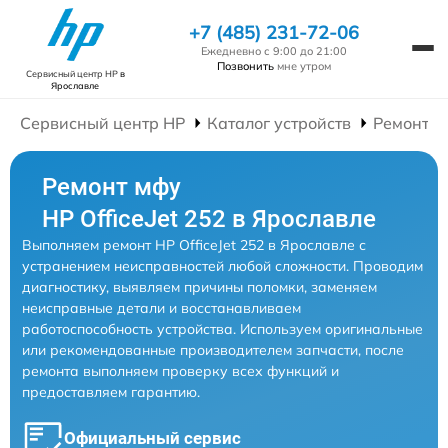
+7 (485) 231-72-06
Ежедневно с 9:00 до 21:00
Позвонить
мне утром
Сервисный центр HP
в
Ярославле
Сервисный центр HP
Каталог устройств
Ремонт 
Ремонт мфу
HP OfficeJet 252 в Ярославле
Выполняем ремонт HP OfficeJet 252 в Ярославле с
устранением неисправностей любой сложности. Проводим
диагностику, выявляем причины поломки, заменяем
неисправные детали и восстанавливаем
работоспособность устройства. Используем оригинальные
или рекомендованные производителем запчасти, после
ремонта выполняем проверку всех функций и
предоставляем гарантию.
Официальный сервис