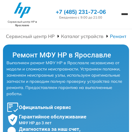
+7 (485) 231-72-06
Ежедневно с 9:00 до 21:00
Сервисный центр HP
в
Ярославле
Сервисный центр HP
Каталог устройств
Ремонт 
Ремонт МФУ HP в Ярославле
Выполняем ремонт МФУ HP в Ярославле независимо от
модели и сложности неисправности. Устраняем поломки,
заменяем неисправные узлы, используем оригинальные
запчасти и проводим полную проверку устройства после
ремонта. Предоставляем гарантию на выполненные
работы.
Официальный сервис
Гарантийное обслуживание
МФУ HP до 3 лет
Диагностика за наш счет,