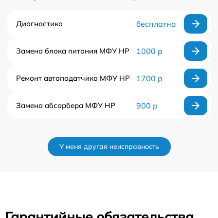
Диагностика
бесплатно
Замена блока питания МФУ HP
1000 р
Ремонт автоподатчика МФУ HP
1700 р
Замена абсорбера МФУ HP
900 р
У меня другая неисправность
Гарантийные обязательства