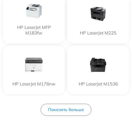
HP LaserJet MFP
M183fw
HP LaserJet M225
HP LaserJet M178nw
HP LaserJet M1536
Показать больше